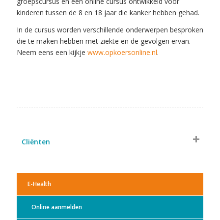
groepscursus en een online cursus ontwikkeld voor
kinderen tussen de 8 en 18 jaar die kanker hebben gehad.
In de cursus worden verschillende onderwerpen besproken
die te maken hebben met ziekte en de gevolgen ervan.
Neem eens een kijkje
www.opkoersonline.nl
.
Cliënten
E-Health
Online aanmelden