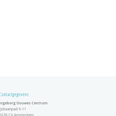
Contactgegevens
Ingeborg Douwes Centrum
IJsbaanpad 9-11
1076 CV Amsterdam