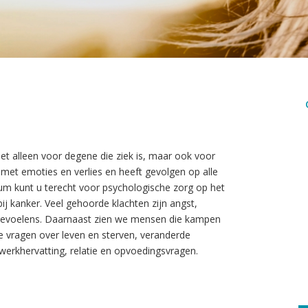
t alleen voor degene die ziek is, maar ook voor
met emoties en verlies en heeft gevolgen op alle
m kunt u terecht voor psychologische zorg op het
ij kanker. Veel gehoorde klachten zijn angst,
e gevoelens. Daarnaast zien we mensen die kampen
e vragen over leven en sterven, veranderde
werkhervatting, relatie en opvoedingsvragen.