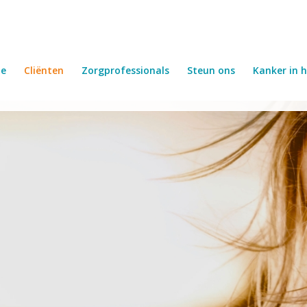
e
Cliënten
Zorgprofessionals
Steun ons
Kanker in h