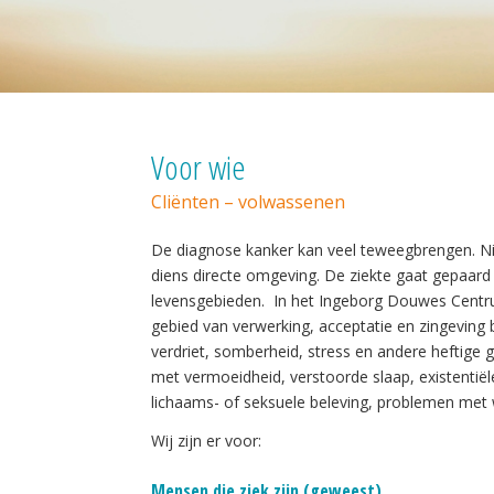
Voor wie
Cliënten – volwassenen
De diagnose kanker kan veel teweegbrengen. Nie
diens directe omgeving. De ziekte gaat gepaard 
levensgebieden. In het Ingeborg Douwes Centru
gebied van verwerking, acceptatie en zingeving b
verdriet, somberheid, stress en andere heftig
met vermoeidheid, verstoorde slaap, existentiël
lichaams- of seksuele beleving, problemen met 
Wij zijn er voor:
Mensen die ziek zijn (geweest)