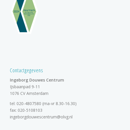
Contactgegevens
Ingeborg Douwes Centrum
IJsbaanpad 9-11
1076 CV Amsterdam
tel:
020-4807580
(ma-vr 8.30-16.30)
fax: 020-5108103
ingeborgdouwescentrum@olvg.nl