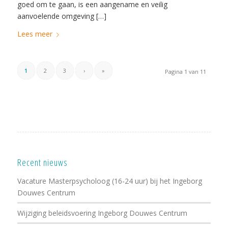
goed om te gaan, is een aangename en veilig
aanvoelende omgeving […]
Lees meer
1
2
3
›
»
Pagina 1 van 11
Recent nieuws
Vacature Masterpsycholoog (16-24 uur) bij het Ingeborg
Douwes Centrum
Wijziging beleidsvoering Ingeborg Douwes Centrum