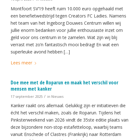
Montfoort SV’19 heeft ruim 10.000 euro opgehaald met
een benefietwedstrijd tegen Creators FC Ladies. Namens
het team van het Ingeborg Douwes Centrum willen wij
jullie enorm bedanken voor jullie enthousiaste inzet om
geld voor ons centrum in te zamelen. Wat zijn wij blij
verrast met zo’n fantastisch mooi bedrag! En wat een
superleuke avond hebben […]
Lees meer
Doe mee met de Roparun en maak het verschil voor
mensen met kanker
/
17 september 2025
in
Nieuws
Kanker raakt ons allemaal. Gelukkig zijn er initiatieven die
écht het verschil maken, zoals de Roparun. Tijdens het
Pinksterweekend van 2026 vindt de 35ste editie plaats van
deze bijzondere non-stop estafetteloop, waarbij teams
vanuit Enschede of Clastres (Frankrijk) naar Rotterdam