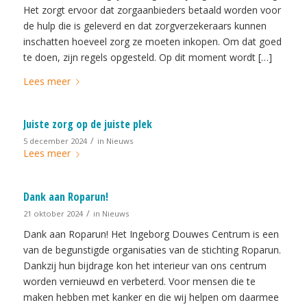
Het zorgt ervoor dat zorgaanbieders betaald worden voor
de hulp die is geleverd en dat zorgverzekeraars kunnen
inschatten hoeveel zorg ze moeten inkopen. Om dat goed
te doen, zijn regels opgesteld. Op dit moment wordt […]
Lees meer
Juiste zorg op de juiste plek
/
5 december 2024
in
Nieuws
Lees meer
Dank aan Roparun!
/
21 oktober 2024
in
Nieuws
Dank aan Roparun! Het Ingeborg Douwes Centrum is een
van de begunstigde organisaties van de stichting Roparun.
Dankzij hun bijdrage kon het interieur van ons centrum
worden vernieuwd en verbeterd. Voor mensen die te
maken hebben met kanker en die wij helpen om daarmee