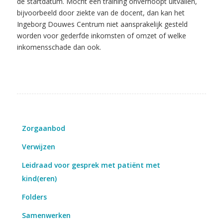
de startdatum. Mocht een training onverhoopt uitvallen,
bijvoorbeeld door ziekte van de docent, dan kan het
Ingeborg Douwes Centrum niet aansprakelijk gesteld
worden voor gederfde inkomsten of omzet of welke
inkomensschade dan ook.
Zorgaanbod
Verwijzen
Leidraad voor gesprek met patiënt met
kind(eren)
Folders
Samenwerken