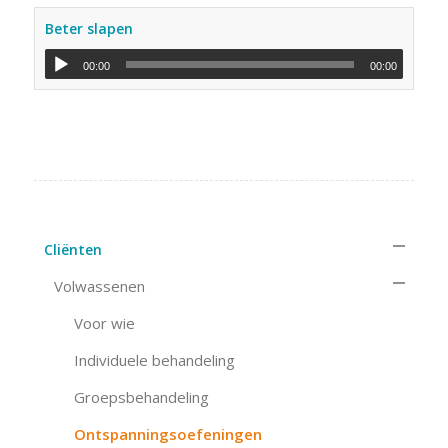
Beter slapen
00:00
00:00
Cliënten
Volwassenen
Voor wie
Individuele behandeling
Groepsbehandeling
Ontspanningsoefeningen