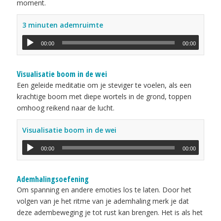
moment.
3 minuten ademruimte
00:00
00:00
Visualisatie boom in de wei
Een geleide meditatie om je steviger te voelen, als een
krachtige boom met diepe wortels in de grond, toppen
omhoog reikend naar de lucht.
Visualisatie boom in de wei
00:00
00:00
Ademhalingsoefening
Om spanning en andere emoties los te laten. Door het
volgen van je het ritme van je ademhaling merk je dat
deze adembeweging je tot rust kan brengen. Het is als het