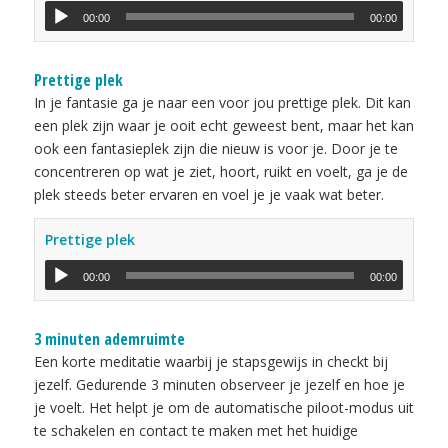
00:00
00:00
Prettige plek
In je fantasie ga je naar een voor jou prettige plek. Dit kan
een plek zijn waar je ooit echt geweest bent, maar het kan
ook een fantasieplek zijn die nieuw is voor je. Door je te
concentreren op wat je ziet, hoort, ruikt en voelt, ga je de
plek steeds beter ervaren en voel je je vaak wat beter.
Prettige plek
00:00
00:00
3 minuten ademruimte
Een korte meditatie waarbij je stapsgewijs in checkt bij
jezelf. Gedurende 3 minuten observeer je jezelf en hoe je
je voelt. Het helpt je om de automatische piloot-modus uit
te schakelen en contact te maken met het huidige