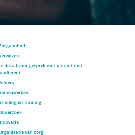
Zorgaanbod
Verwijzen
Leidraad voor gesprek met patiënt met
kind(eren)
Folders
Samenwerken
Scholing en training
Onderzoek
Innovatie
Organisatie van zorg