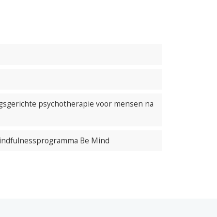
ingsgerichte psychotherapie voor mensen na
 mindfulnessprogramma Be Mind