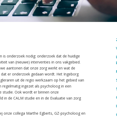
 is onderzoek nodig: onderzoek dat de huidige
iteit van (nieuwe) interventies in ons vakgebied.
 we aantonen dat onze zorg werkt en wat de
jk dat er onderzoek gedaan wordt. Het Ingeborg
eraren uit de regio werkzaam op het gebied van
regelmatig ingezet als psycholoog in een
ne studie. Ook wordt er binnen onze
d in de CALM studie en in de Evaluatie van zorg
bij onze collega Marthe Egberts, GZ-psycholoog en