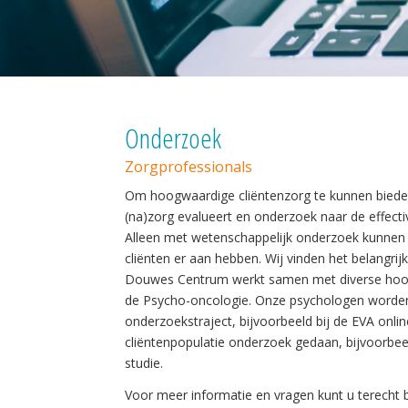
Onderzoek
Zorgprofessionals
Om hoogwaardige cliëntenzorg te kunnen bieden
(na)zorg evalueert en onderzoek naar de effectiv
Alleen met wetenschappelijk onderzoek kunnen
cliënten er aan hebben. Wij vinden het belangri
Douwes Centrum werkt samen met diverse hoogl
de Psycho-oncologie. Onze psychologen worden 
onderzoekstraject, bijvoorbeeld bij de EVA onli
cliëntenpopulatie onderzoek gedaan, bijvoorbeel
studie.
Voor meer informatie en vragen kunt u terecht 