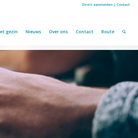
Direct aanmelden
|
Contact
et gezin
Nieuws
Over ons
Contact
Route