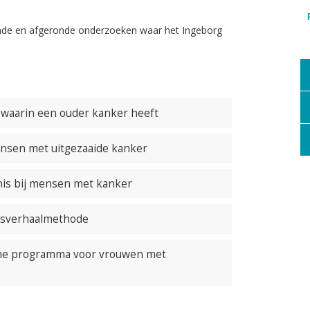
ende en afgeronde onderzoeken waar het Ingeborg
 waarin een ouder kanker heeft
nsen met uitgezaaide kanker
nis bij mensen met kanker
ensverhaalmethode
line programma voor vrouwen met