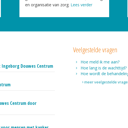
en organisatie van zorg.
Lees verder
Veelgestelde vragen
Hoe meld ik me aan?
et Ingeborg Douwes Centrum
Hoe lang is de wachttijd?
Hoe wordt de behandelin
meer veelgestelde vrag
entrum
ouwes Centrum door
l voor mensen met kanker