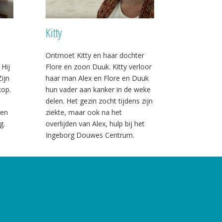
Kitty
Ontmoet Kitty en haar dochter
 Hij
Flore en zoon Duuk. Kitty verloor
ijn
haar man Alex en Flore en Duuk
kop.
hun vader aan kanker in de weke
delen. Het gezin zocht tijdens zijn
een
ziekte, maar ook na het
g.
overlijden van Alex, hulp bij het
Ingeborg Douwes Centrum.