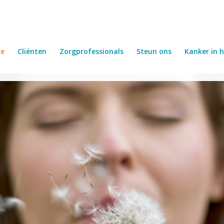
e
Cliënten
Zorgprofessionals
Steun ons
Kanker in h