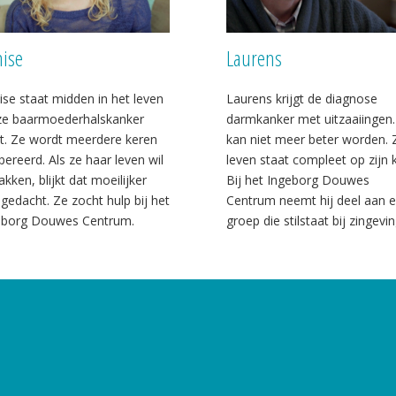
ise
Laurens
se staat midden in het leven
Laurens krijgt de diagnose
 ze baarmoederhalskanker
darmkanker met uitzaaiingen.
gt. Ze wordt meerdere keren
kan niet meer beter worden. Z
ereerd. Als ze haar leven wil
leven staat compleet op zijn 
kken, blijkt dat moeilijker
Bij het Ingeborg Douwes
gedacht. Ze zocht hulp bij het
Centrum neemt hij deel aan 
eborg Douwes Centrum.
groep die stilstaat bij zingevin