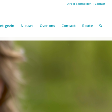
Direct aanmelden
|
Contact
et gezin
Nieuws
Over ons
Contact
Route