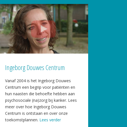
Ingeborg Douwes Centrum
Vanaf 2004 is het Ingeborg Douwes
Centrum een begrip voor patiënten en
hun naasten die behoefte hebben aan
psychosociale (na)zorg bij kanker. Lees
meer over hoe Ingeborg Douwes
Centrum is ontstaan en over onze
toekomstplannen.
Lees verder