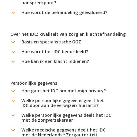
aanspreekpunt?
Hoe wordt de behandeling geëvalueerd?
b
Over het IDC: kwaliteit van zorg en klachtafhandeling
Basis en specialistische GGZ
b
Hoe wordt het IDC beoordeeld?
b
Hoe kan ik een klacht indienen?
b
Persoonlijke gegevens
Hoe gaat het IDC om met mijn privacy?
b
Welke persoonlijke gegevens geeft het
b
IDC door aan de verwijzer/ huisarts?
Welke persoonlijke gegevens deelt het IDC
b
met de zorgverzekeraar?
Welke medische gegevens deelt het IDC
b
met de Nederlandse Zorgautoriteit