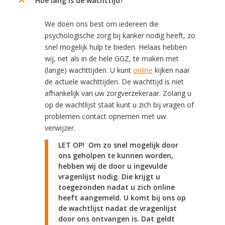
Hoe lang is de wachttijd?
B
We doen ons best om iedereen die
psychologische zorg bij kanker nodig heeft, zo
snel mogelijk hulp te bieden. Helaas hebben
wij, net als in de hele GGZ, te maken met
(lange) wachttijden. U kunt
online
kijken naar
de actuele wachttijden. De wachttijd is niet
afhankelijk van uw zorgverzekeraar. Zolang u
op de wachtlijst staat kunt u zich bij vragen of
problemen contact opnemen met uw
verwijzer.
LET OP! Om zo snel mogelijk door
ons geholpen te kunnen worden,
hebben wij de door u ingevulde
vragenlijst nodig. Die krijgt u
toegezonden nadat u zich online
heeft aangemeld. U komt bij ons op
de wachtlijst nadat de vragenlijst
door ons ontvangen is. Dat geldt