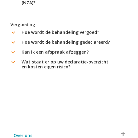
(NZA)?
Vergoeding
Hoe wordt de behandeling vergoed?
b
Hoe wordt de behandeling gedeclareerd?
b
Kan ik een afspraak afzeggen?
b
Wat staat er op uw declaratie-overzicht
b
en kosten eigen risico?
Over ons