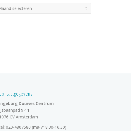
Contactgegevens
Ingeborg Douwes Centrum
IJsbaanpad 9-11
1076 CV Amsterdam
tel:
020-4807580
(ma-vr 8.30-16.30)