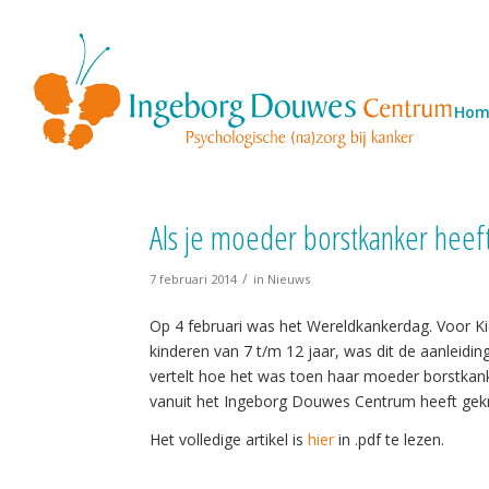
Hom
Als je moeder borstkanker heef
/
7 februari 2014
in
Nieuws
Op 4 februari was het Wereldkankerdag. Voor K
kinderen van 7 t/m 12 jaar, was dit de aanleiding
vertelt hoe het was toen haar moeder borstkanke
vanuit het Ingeborg Douwes Centrum heeft gek
Het volledige artikel is
hier
in .pdf te lezen.