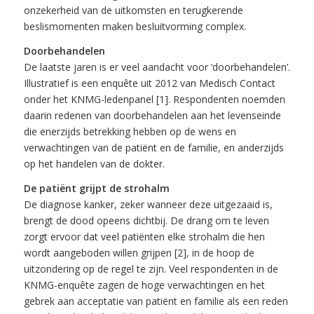
onzekerheid van de uitkomsten en terugkerende
beslismomenten maken besluitvorming complex.
Doorbehandelen
De laatste jaren is er veel aandacht voor ‘doorbehandelen’.
Illustratief is een enquête uit 2012 van Medisch Contact
onder het KNMG-ledenpanel [1]. Respondenten noemden
daarin redenen van doorbehandelen aan het levenseinde
die enerzijds betrekking hebben op de wens en
verwachtingen van de patiënt en de familie, en anderzijds
op het handelen van de dokter.
De patiënt grijpt de strohalm
De diagnose kanker, zeker wanneer deze uitgezaaid is,
brengt de dood opeens dichtbij. De drang om te leven
zorgt ervoor dat veel patiënten elke strohalm die hen
wordt aangeboden willen grijpen [2], in de hoop de
uitzondering op de regel te zijn. Veel respondenten in de
KNMG-enquête zagen de hoge verwachtingen en het
gebrek aan acceptatie van patiënt en familie als een reden