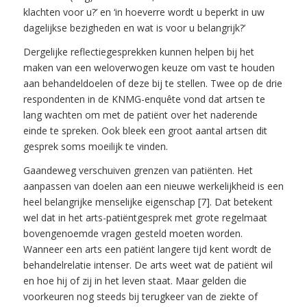
klachten voor u?’ en ‘in hoeverre wordt u beperkt in uw
dagelijkse bezigheden en wat is voor u belangrijk?’
Dergelijke reflectiegesprekken kunnen helpen bij het
maken van een weloverwogen keuze om vast te houden
aan behandeldoelen of deze bij te stellen. Twee op de drie
respondenten in de KNMG-enquête vond dat artsen te
lang wachten om met de patiënt over het naderende
einde te spreken. Ook bleek een groot aantal artsen dit
gesprek soms moeilijk te vinden.
Gaandeweg verschuiven grenzen van patiënten. Het
aanpassen van doelen aan een nieuwe werkelijkheid is een
heel belangrijke menselijke eigenschap [7]. Dat betekent
wel dat in het arts-patiëntgesprek met grote regelmaat
bovengenoemde vragen gesteld moeten worden.
Wanneer een arts een patiënt langere tijd kent wordt de
behandelrelatie intenser. De arts weet wat de patiënt wil
en hoe hij of zij in het leven staat. Maar gelden die
voorkeuren nog steeds bij terugkeer van de ziekte of