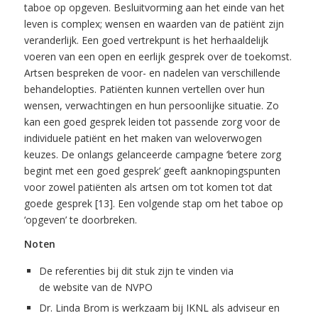
taboe op opgeven. Besluitvorming aan het einde van het
leven is complex; wensen en waarden van de patiënt zijn
veranderlijk. Een goed vertrekpunt is het herhaaldelijk
voeren van een open en eerlijk gesprek over de toekomst.
Artsen bespreken de voor- en nadelen van verschillende
behandelopties. Patiënten kunnen vertellen over hun
wensen, verwachtingen en hun persoonlijke situatie. Zo
kan een goed gesprek leiden tot passende zorg voor de
individuele patiënt en het maken van weloverwogen
keuzes. De onlangs gelanceerde campagne ‘betere zorg
begint met een goed gesprek’ geeft aanknopingspunten
voor zowel patiënten als artsen om tot komen tot dat
goede gesprek [13]. Een volgende stap om het taboe op
‘opgeven’ te doorbreken.
Noten
De referenties bij dit stuk zijn te vinden via
de website van de NVPO
Dr. Linda Brom is werkzaam bij IKNL als adviseur en