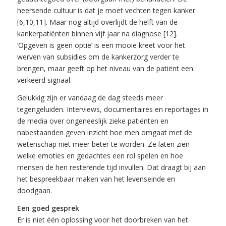
heersende cultuur is dat je moet vechten tegen kanker
[6,10,11]. Maar nog altijd overlijdt de helft van de
kankerpatiënten binnen vijf jaar na diagnose [12].
‘Opgeven is geen optie’ is een mooie kreet voor het
werven van subsidies om de kankerzorg verder te
brengen, maar geeft op het niveau van de patiënt een
verkeerd signaal.
Gelukkig zijn er vandaag de dag steeds meer
tegengeluiden. Interviews, documentaires en reportages in
de media over ongeneeslijk zieke patiënten en
nabestaanden geven inzicht hoe men omgaat met de
wetenschap niet meer beter te worden. Ze laten zien
welke emoties en gedachtes een rol spelen en hoe
mensen de hen resterende tijd invullen. Dat draagt bij aan
het bespreekbaar maken van het levenseinde en
doodgaan.
Een goed gesprek
Er is niet één oplossing voor het doorbreken van het