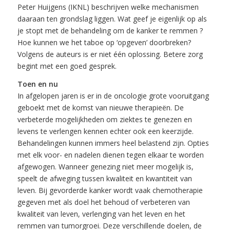
Peter Huijgens (IKNL) beschrijven welke mechanismen
daaraan ten grondslag liggen. Wat geef je eigenlijk op als
je stopt met de behandeling om de kanker te remmen ?
Hoe kunnen we het taboe op ‘opgeven’ doorbreken?
Volgens de auteurs is er niet één oplossing. Betere zorg
begint met een goed gesprek.
Toen en nu
In afgelopen jaren is er in de oncologie grote vooruitgang
geboekt met de komst van nieuwe therapieën. De
verbeterde mogelijkheden om ziektes te genezen en
levens te verlengen kennen echter ook een keerzijde.
Behandelingen kunnen immers heel belastend zijn. Opties
met elk voor- en nadelen dienen tegen elkaar te worden
afgewogen. Wanneer genezing niet meer mogelijk is,
speelt de afweging tussen kwaliteit en kwantiteit van
leven. Bij gevorderde kanker wordt vaak chemotherapie
gegeven met als doel het behoud of verbeteren van
kwaliteit van leven, verlenging van het leven en het
remmen van tumorgroei. Deze verschillende doelen, de