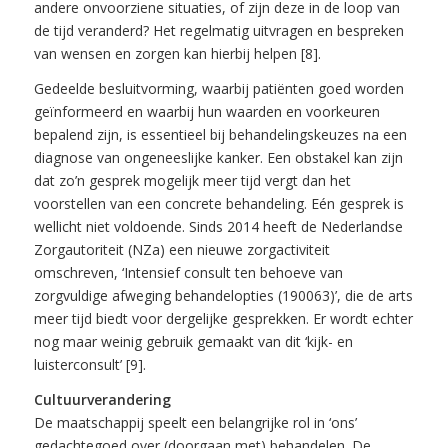
andere onvoorziene situaties, of zijn deze in de loop van
de tijd veranderd? Het regelmatig uitvragen en bespreken
van wensen en zorgen kan hierbij helpen [8].
Gedeelde besluitvorming, waarbij patiënten goed worden
geïnformeerd en waarbij hun waarden en voorkeuren
bepalend zijn, is essentieel bij behandelingskeuzes na een
diagnose van ongeneeslijke kanker. Een obstakel kan zijn
dat zo’n gesprek mogelijk meer tijd vergt dan het
voorstellen van een concrete behandeling. Eén gesprek is
wellicht niet voldoende. Sinds 2014 heeft de Nederlandse
Zorgautoriteit (NZa) een nieuwe zorgactiviteit
omschreven, ‘Intensief consult ten behoeve van
zorgvuldige afweging behandelopties (190063)’, die de arts
meer tijd biedt voor dergelijke gesprekken. Er wordt echter
nog maar weinig gebruik gemaakt van dit ‘kijk- en
luisterconsult’ [9].
Cultuurverandering
De maatschappij speelt een belangrijke rol in ‘ons’
gedachtegoed over (doorgaan met) behandelen. De