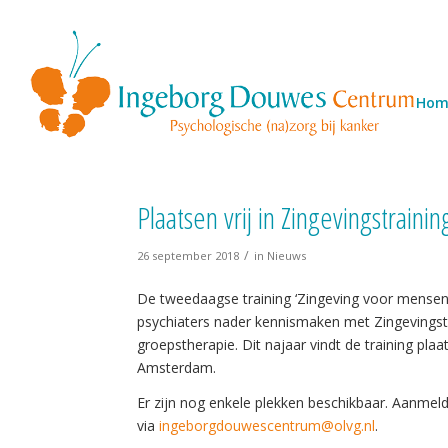
Hom
Plaatsen vrij in Zingevingstrain
/
26 september 2018
in
Nieuws
De tweedaagse training ‘Zingeving voor mensen
psychiaters nader kennismaken met Zingevingst
groepstherapie. Dit najaar vindt de training plaa
Amsterdam.
Er zijn nog enkele plekken beschikbaar. Aanmeld
via
ingeborgdouwescentrum@olvg.nl
.