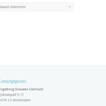
Contactgegevens
Ingeborg Douwes Centrum
IJsbaanpad 9-11
1076 CV Amsterdam