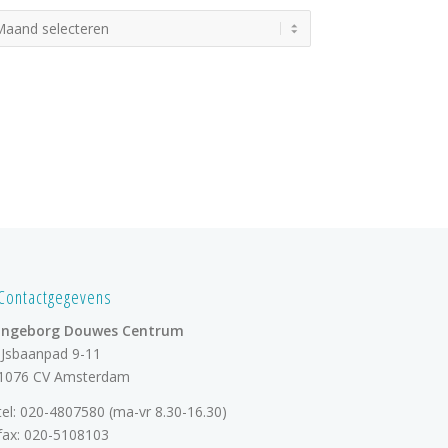
Contactgegevens
Ingeborg Douwes Centrum
IJsbaanpad 9-11
1076 CV Amsterdam
tel:
020-4807580
(ma-vr 8.30-16.30)
fax: 020-5108103