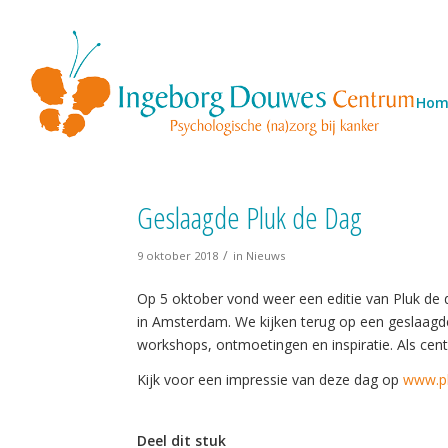
Hom
Geslaagde Pluk de Dag
/
9 oktober 2018
in
Nieuws
Op 5 oktober vond weer een editie van Pluk de d
in Amsterdam. We kijken terug op een geslaagde
workshops, ontmoetingen en inspiratie. Als ce
Kijk voor een impressie van deze dag op
www.pl
Deel dit stuk