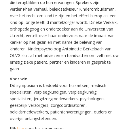
die terugblikken op hun ervaringen. Sprekers zijn
verder Rhea Verheul, beleidsadviseur Kinderombudsman,
over het recht om kind te zijn en het effect hierop als een
kind op jonge leeftijd mantelzorger wordt. Dineke Verkaik,
orthopedagoog en onderzoeker aan de Universiteit van
Utrecht, vertelt over haar onderzoek naar de impact van
kanker op het gezin en met name de beleving van
kinderen. Kinderpsycholoog Antoinette Berkelbach van
OLVG sluit af met adviezen en handvatten om zelf met uw
ernstig zieke patiënt, partner en kinderen in gesprek te
gaan.
Voor wie
Dit symposium is bedoeld voor huisartsen, medisch
specialisten, verpleegkundigen, verpleegkundig
specialisten, jeugdzorgmedewerkers, psychologen,
geestelijk verzorgers, zorgcoördinatoren,
beleidsmedewerkers, patiëntenverenigingen, ouders en
overige belangstellenden.
Klik
hier
voor het programma.