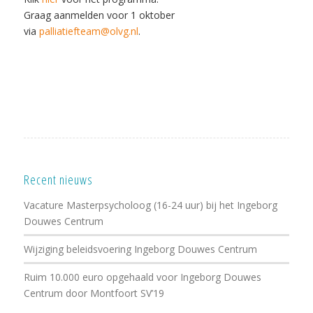
Graag aanmelden voor 1 oktober
via
palliatiefteam@olvg.nl
.
Recent nieuws
Vacature Masterpsycholoog (16-24 uur) bij het Ingeborg
Douwes Centrum
Wijziging beleidsvoering Ingeborg Douwes Centrum
Ruim 10.000 euro opgehaald voor Ingeborg Douwes
Centrum door Montfoort SV’19