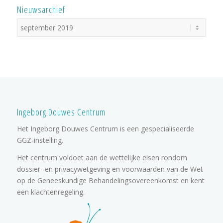
Nieuwsarchief
Ingeborg Douwes Centrum
Het Ingeborg Douwes Centrum is een gespecialiseerde
GGZ-instelling.
Het centrum voldoet aan de wettelijke eisen rondom
dossier- en privacywetgeving en voorwaarden van de Wet
op de Geneeskundige Behandelingsovereenkomst en kent
een klachtenregeling.