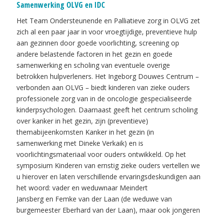
Samenwerking OLVG en IDC
Het Team Ondersteunende en Palliatieve zorg in OLVG zet
zich al een paar jaar in voor vroegtijdige, preventieve hulp
aan gezinnen door goede voorlichting, screening op
andere belastende factoren in het gezin en goede
samenwerking en scholing van eventuele overige
betrokken hulpverleners. Het Ingeborg Douwes Centrum –
verbonden aan OLVG – biedt kinderen van zieke ouders
professionele zorg van in de oncologie gespecialiseerde
kinderpsychologen. Daarnaast geeft het centrum scholing
over kanker in het gezin, zijn (preventieve)
themabijeenkomsten Kanker in het gezin (in
samenwerking met Dineke Verkaik) en is
voorlichtingsmateriaal voor ouders ontwikkeld. Op het
symposium Kinderen van ernstig zieke ouders vertellen we
u hierover en laten verschillende ervaringsdeskundigen aan
het woord: vader en weduwnaar Meindert
Jansberg en Femke van der Laan (de weduwe van
burgemeester Eberhard van der Laan), maar ook jongeren