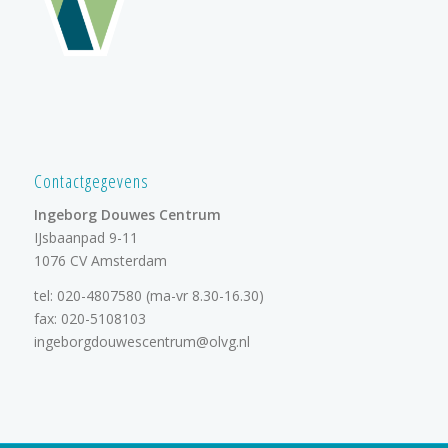
Contactgegevens
Ingeborg Douwes Centrum
IJsbaanpad 9-11
1076 CV Amsterdam
tel:
020-4807580
(ma-vr 8.30-16.30)
fax: 020-5108103
ingeborgdouwescentrum@olvg.nl