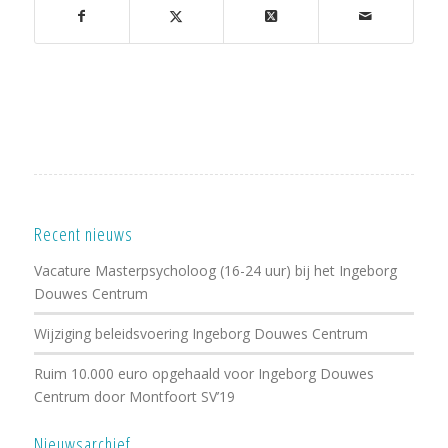
Recent nieuws
Vacature Masterpsycholoog (16-24 uur) bij het Ingeborg
Douwes Centrum
Wijziging beleidsvoering Ingeborg Douwes Centrum
Ruim 10.000 euro opgehaald voor Ingeborg Douwes
Centrum door Montfoort SV’19
Nieuwsarchief