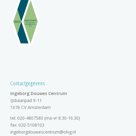
Contactgegevens
Ingeborg Douwes Centrum
IJsbaanpad 9-11
1076 CV Amsterdam
tel:
020-4807580
(ma-vr 8.30-16.30)
fax: 020-5108103
ingeborgdouwescentrum@olvg.nl