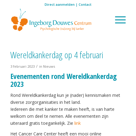
Direct aanmelden
|
Contact
Wereldkankerdag op 4 februari
/
3 februari 2023
in
Nieuws
Evenementen rond Wereldkankerdag
2023
Rond Wereldkankerdag kun je (nader) kennismaken met
diverse zorgorganisaties in het land.
Iedereen die met kanker te maken heeft, is van harte
welkom om deel te nemen. Alle evenementen zijn
uiteraard gratis toegankelijk. Zie
link
Het Cancer Care Center heeft een mooi online