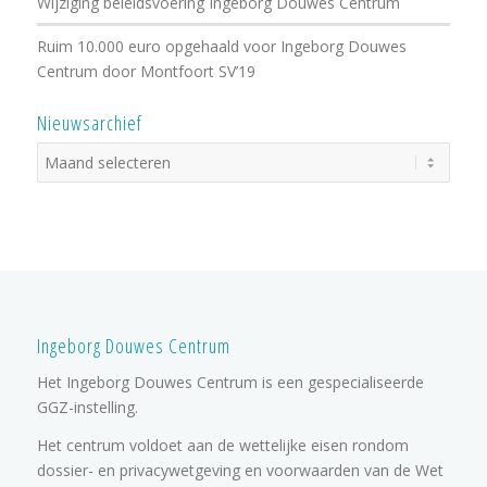
Wijziging beleidsvoering Ingeborg Douwes Centrum
Ruim 10.000 euro opgehaald voor Ingeborg Douwes
Centrum door Montfoort SV’19
Nieuwsarchief
Ingeborg Douwes Centrum
Het Ingeborg Douwes Centrum is een gespecialiseerde
GGZ-instelling.
Het centrum voldoet aan de wettelijke eisen rondom
dossier- en privacywetgeving en voorwaarden van de Wet