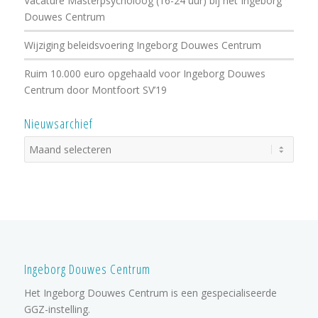
Vacature Masterpsycholoog (16-24 uur) bij het Ingeborg
Douwes Centrum
Wijziging beleidsvoering Ingeborg Douwes Centrum
Ruim 10.000 euro opgehaald voor Ingeborg Douwes
Centrum door Montfoort SV’19
Nieuwsarchief
Ingeborg Douwes Centrum
Het Ingeborg Douwes Centrum is een gespecialiseerde
GGZ-instelling.