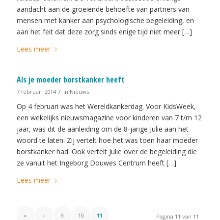
aandacht aan de groeiende behoefte van partners van
mensen met kanker aan psychologische begeleiding, en
aan het feit dat deze zorg sinds enige tijd niet meer […]
Lees meer
Als je moeder borstkanker heeft
/
7 februari 2014
in
Nieuws
Op 4 februari was het Wereldkankerdag. Voor KidsWeek,
een wekelijks nieuwsmagazine voor kinderen van 7 t/m 12
jaar, was dit de aanleiding om de 8-jarige Julie aan het
woord te laten. Zij vertelt hoe het was toen haar moeder
borstkanker had. Ook vertelt Julie over de begeleiding die
ze vanuit het Ingeborg Douwes Centrum heeft […]
Lees meer
«
‹
9
10
11
Pagina 11 van 11