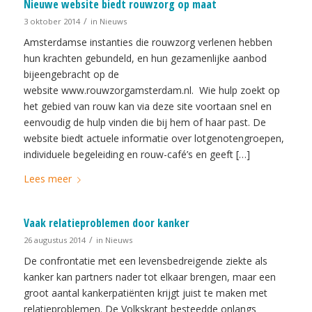
Nieuwe website biedt rouwzorg op maat
/
3 oktober 2014
in
Nieuws
Amsterdamse instanties die rouwzorg verlenen hebben
hun krachten gebundeld, en hun gezamenlijke aanbod
bijeengebracht op de
website www.rouwzorgamsterdam.nl. Wie hulp zoekt op
het gebied van rouw kan via deze site voortaan snel en
eenvoudig de hulp vinden die bij hem of haar past. De
website biedt actuele informatie over lotgenotengroepen,
individuele begeleiding en rouw-café’s en geeft […]
Lees meer
Vaak relatieproblemen door kanker
/
26 augustus 2014
in
Nieuws
De confrontatie met een levensbedreigende ziekte als
kanker kan partners nader tot elkaar brengen, maar een
groot aantal kankerpatiënten krijgt juist te maken met
relatieproblemen. De Volkskrant besteedde onlangs